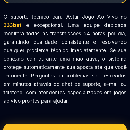
O suporte técnico para Astar Jogo Ao Vivo no
333bet
é excepcional. Uma equipe dedicada
monitora todas as transmissões 24 horas por dia,
garantindo qualidade consistente e resolvendo
qualquer problema técnico imediatamente. Se sua
conexão cair durante uma mão ativa, o sistema
protege automaticamente sua aposta até que você
reconecte. Perguntas ou problemas são resolvidos
em minutos através do chat de suporte, e-mail ou
telefone, com atendentes especializados em jogos
ao vivo prontos para ajudar.