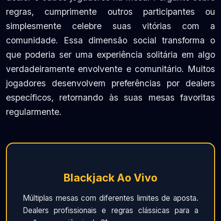
regras, cumprimente outros participantes ou
simplesmente celebre suas vitórias com a
comunidade. Essa dimensão social transforma o
que poderia ser uma experiência solitária em algo
verdadeiramente envolvente e comunitário. Muitos
jogadores desenvolvem preferências por dealers
específicos, retornando às suas mesas favoritas
regularmente.
Blackjack Ao Vivo
Múltiplas mesas com diferentes limites de aposta.
Dealers profissionais e regras clássicas para a