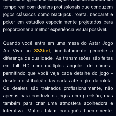
tempo real com dealers profissionais que conduzem
jogos clássicos como blackjack, roleta, baccarat e
poker em estúdios especialmente projetados para
proporcionar a melhor experiência visual possível.
Quando você entra em uma mesa do Astar Jogo
Ao Vivo no
333bet
, imediatamente percebe a
diferença de qualidade. As transmissões são feitas
em full HD com múltiplos ângulos de câmera,
permitindo que você veja cada detalhe do jogo -
desde a distribuição das cartas até o giro da roleta.
Os dealers são treinados profissionalmente, não
apenas para conduzir os jogos com precisão, mas
também para criar uma atmosfera acolhedora e
interativa. Muitos falam português fluentemente,