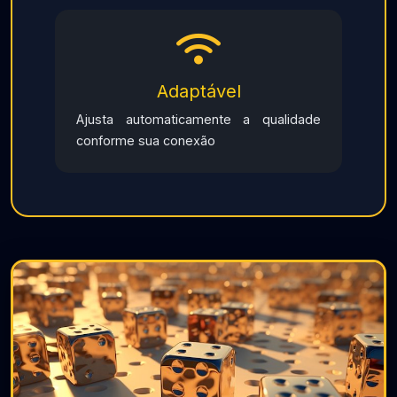
Adaptável
Ajusta automaticamente a qualidade
conforme sua conexão