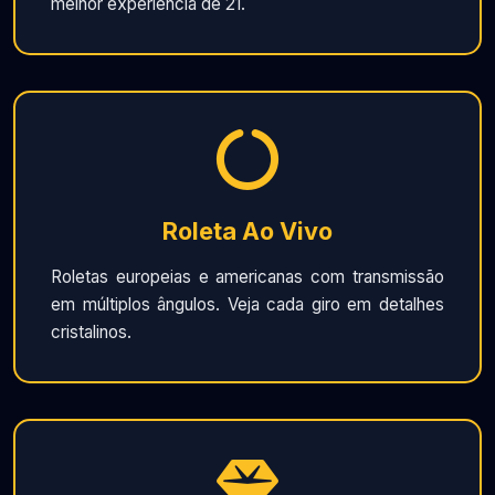
melhor experiência de 21.
Roleta Ao Vivo
Roletas europeias e americanas com transmissão
em múltiplos ângulos. Veja cada giro em detalhes
cristalinos.