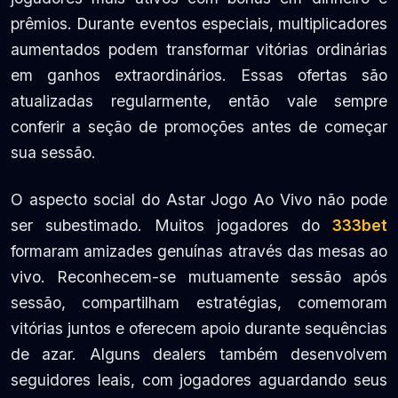
prêmios. Durante eventos especiais, multiplicadores
aumentados podem transformar vitórias ordinárias
em ganhos extraordinários. Essas ofertas são
atualizadas regularmente, então vale sempre
conferir a seção de promoções antes de começar
sua sessão.
O aspecto social do Astar Jogo Ao Vivo não pode
ser subestimado. Muitos jogadores do
333bet
formaram amizades genuínas através das mesas ao
vivo. Reconhecem-se mutuamente sessão após
sessão, compartilham estratégias, comemoram
vitórias juntos e oferecem apoio durante sequências
de azar. Alguns dealers também desenvolvem
seguidores leais, com jogadores aguardando seus