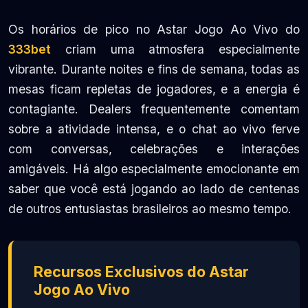
Os horários de pico no Astar Jogo Ao Vivo do
333bet
criam uma atmosfera especialmente
vibrante. Durante noites e fins de semana, todas as
mesas ficam repletas de jogadores, e a energia é
contagiante. Dealers frequentemente comentam
sobre a atividade intensa, e o chat ao vivo ferve
com conversas, celebrações e interações
amigáveis. Há algo especialmente emocionante em
saber que você está jogando ao lado de centenas
de outros entusiastas brasileiros ao mesmo tempo.
Recursos Exclusivos do Astar
Jogo Ao Vivo