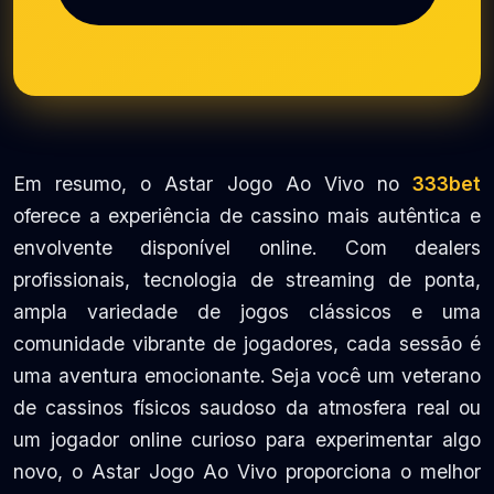
Em resumo, o Astar Jogo Ao Vivo no
333bet
oferece a experiência de cassino mais autêntica e
envolvente disponível online. Com dealers
profissionais, tecnologia de streaming de ponta,
ampla variedade de jogos clássicos e uma
comunidade vibrante de jogadores, cada sessão é
uma aventura emocionante. Seja você um veterano
de cassinos físicos saudoso da atmosfera real ou
um jogador online curioso para experimentar algo
novo, o Astar Jogo Ao Vivo proporciona o melhor