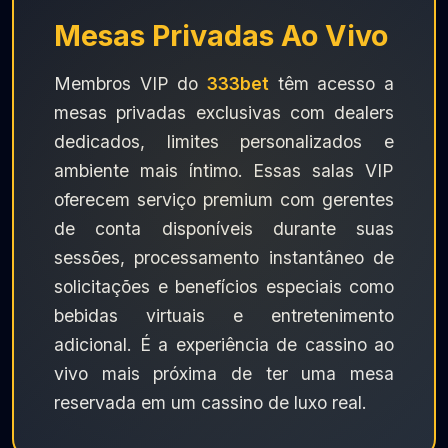
Mesas Privadas Ao Vivo
Membros VIP do
333bet
têm acesso a
mesas privadas exclusivas com dealers
dedicados, limites personalizados e
ambiente mais íntimo. Essas salas VIP
oferecem serviço premium com gerentes
de conta disponíveis durante suas
sessões, processamento instantâneo de
solicitações e benefícios especiais como
bebidas virtuais e entretenimento
adicional. É a experiência de cassino ao
vivo mais próxima de ter uma mesa
reservada em um cassino de luxo real.