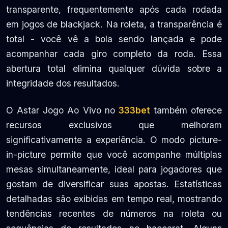
transparente, frequentemente após cada rodada
em jogos de blackjack. Na roleta, a transparência é
total - você vê a bola sendo lançada e pode
acompanhar cada giro completo da roda. Essa
abertura total elimina qualquer dúvida sobre a
integridade dos resultados.
O Astar Jogo Ao Vivo no
333bet
também oferece
recursos exclusivos que melhoram
significativamente a experiência. O modo picture-
in-picture permite que você acompanhe múltiplas
mesas simultaneamente, ideal para jogadores que
gostam de diversificar suas apostas. Estatísticas
detalhadas são exibidas em tempo real, mostrando
tendências recentes de números na roleta ou