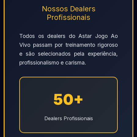
Nossos Dealers
Profissionais
Todos os dealers do Astar Jogo Ao
Vivo passam por treinamento rigoroso
e são selecionados pela experiência,
profissionalismo e carisma.
50+
Dealers Profissionais