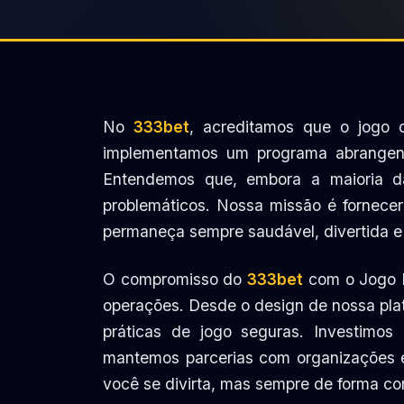
No
333bet
, acreditamos que o jogo 
implementamos um programa abrangent
Entendemos que, embora a maioria da
problemáticos. Nossa missão é fornecer
permaneça sempre saudável, divertida e 
O compromisso do
333bet
com o Jogo R
operações. Desde o design de nossa pla
práticas de jogo seguras. Investimo
mantemos parcerias com organizações e
você se divirta, mas sempre de forma co