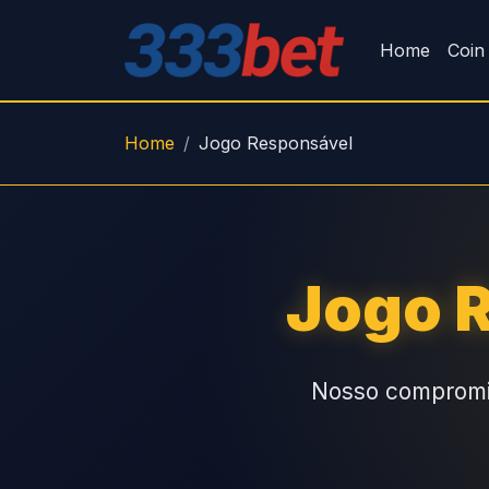
Home
Coin
Home
Jogo Responsável
Jogo 
Nosso compromi