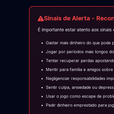
Sinais de Alerta - Rec
É importante estar atento aos sinais
Gastar mais dinheiro do que pode 
Jogar por períodos mais longos do
Tentar recuperar perdas apostando
Mentir para família e amigos sobr
Negligenciar responsabilidades imp
Sentir culpa, ansiedade ou depress
Usar o jogo como escape de probl
Pedir dinheiro emprestado para jog