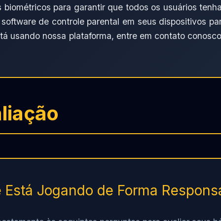
biométricos para garantir que todos os usuários tenh
software de controle parental em seus dispositivos pa
tá usando nossa plataforma, entre em contato conos
liação
 Está Jogando de Forma Respons