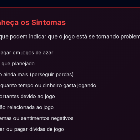
onheça os Sintomas
 que podem indicar que o jogo está se tornando problem
pagar em jogos de azar
 que planejado
 ainda mais (perseguir perdas)
e quanto tempo ou dinheiro gasta jogando
ortantes devido ao jogo
ão relacionada ao jogo
emas ou sentimentos negativos
ar ou pagar dívidas de jogo