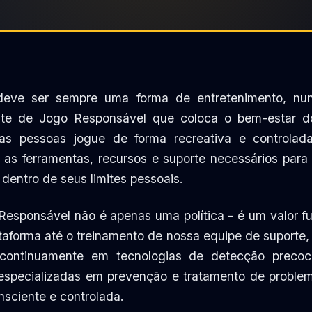
deve ser sempre uma forma de entretenimento, nun
e de Jogo Responsável que coloca o bem-estar dos
s pessoas jogue de forma recreativa e controlad
 as ferramentas, recursos e suporte necessários para
dentro de seus limites pessoais.
esponsável não é apenas uma política - é um valor f
taforma até o treinamento de nossa equipe de suporte,
s continuamente em tecnologias de detecção preco
specializadas em prevenção e tratamento de proble
nsciente e controlada.