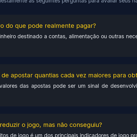
stamente às seguintes perguntas para avaliar seus há
iro do que pode realmente pagar?
heiro destinado a contas, alimentação ou outras nece
 de apostar quantias cada vez maiores para 
alores das apostas pode ser um sinal de desenvolvim
 reduzir o jogo, mas não conseguiu?
itos de jogo é um dos principais indicadores de jogo pr