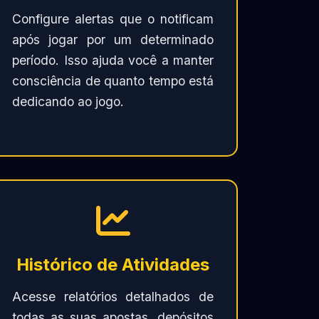
Configure alertas que o notificam
após jogar por um determinado
período. Isso ajuda você a manter
consciência de quanto tempo está
dedicando ao jogo.
Histórico de Atividades
Acesse relatórios detalhados de
todas as suas apostas, depósitos