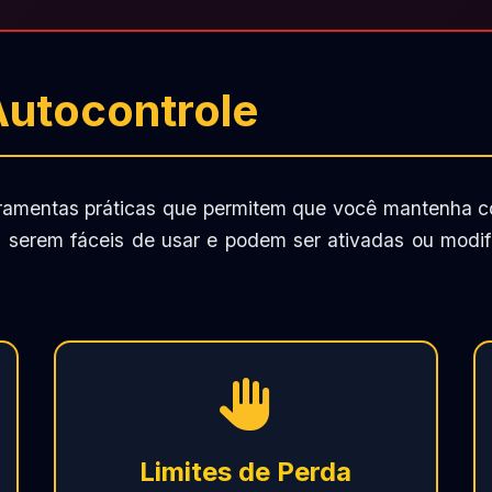
Autocontrole
amentas práticas que permitem que você mantenha cont
a serem fáceis de usar e podem ser ativadas ou mod
Limites de Perda