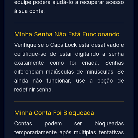
equipe poderá ajudá-lo a recuperar acesso
à sua conta.
Minha Senha Não Está Funcionando
Verifique se o Caps Lock está desativado e
certifique-se de estar digitando a senha
exatamente como foi criada. Senhas
diferenciam maiúsculas de minúsculas. Se
ainda não funcionar, use a opção de
redefinir senha.
Minha Conta Foi Bloqueada
Contas podem ser bloqueadas
temporariamente após múltiplas tentativas