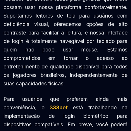
possam usar nossa plataforma confortavelmente.
Suportamos leitores de tela para usuários com
deficiência visual, oferecemos opções de alto
contraste para facilitar a leitura, e nossa interface
de login é totalmente navegável por teclado para
quem não pode usar mouse. Estamos
comprometidos em tornar o acesso ao
entretenimento de qualidade disponível para todos
os jogadores brasileiros, independentemente de
suas capacidades físicas.
Para usuários que preferem ainda mais
conveniência, o
333bet
está trabalhando na
implementação de login biométrico para
dispositivos compatíveis. Em breve, você poderá