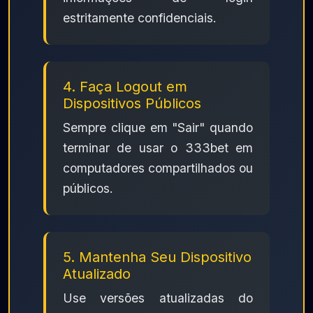
estritamente confidenciais.
4. Faça Logout em
Dispositivos Públicos
Sempre clique em "Sair" quando
terminar de usar o 333bet em
computadores compartilhados ou
públicos.
5. Mantenha Seu Dispositivo
Atualizado
Use versões atualizadas do