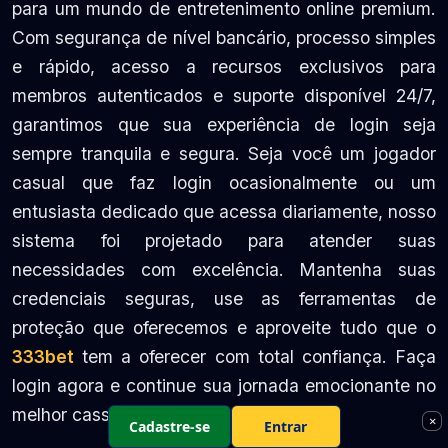
para um mundo de entretenimento online premium.
Com segurança de nível bancário, processo simples
e rápido, acesso a recursos exclusivos para
membros autenticados e suporte disponível 24/7,
garantimos que sua experiência de login seja
sempre tranquila e segura. Seja você um jogador
casual que faz login ocasionalmente ou um
entusiasta dedicado que acessa diariamente, nosso
sistema foi projetado para atender suas
necessidades com excelência. Mantenha suas
credenciais seguras, use as ferramentas de
proteção que oferecemos e aproveite tudo que o
333bet
tem a oferecer com total confiança. Faça
login agora e continue sua jornada emocionante no
melhor cassino online do Brasil!
×
Cadastre-se
Entrar