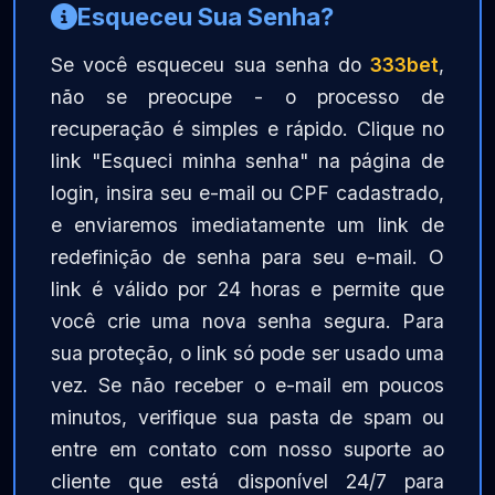
Esqueceu Sua Senha?
Se você esqueceu sua senha do
333bet
,
não se preocupe - o processo de
recuperação é simples e rápido. Clique no
link "Esqueci minha senha" na página de
login, insira seu e-mail ou CPF cadastrado,
e enviaremos imediatamente um link de
redefinição de senha para seu e-mail. O
link é válido por 24 horas e permite que
você crie uma nova senha segura. Para
sua proteção, o link só pode ser usado uma
vez. Se não receber o e-mail em poucos
minutos, verifique sua pasta de spam ou
entre em contato com nosso suporte ao
cliente que está disponível 24/7 para