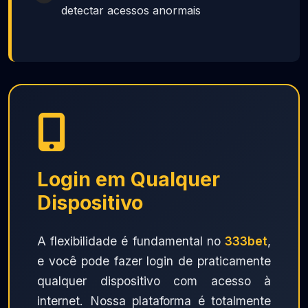
detectar acessos anormais
Login em Qualquer
Dispositivo
A flexibilidade é fundamental no
333bet
,
e você pode fazer login de praticamente
qualquer dispositivo com acesso à
internet. Nossa plataforma é totalmente