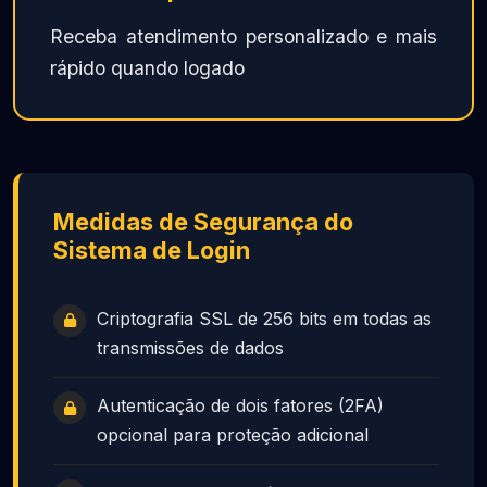
Receba atendimento personalizado e mais
rápido quando logado
Medidas de Segurança do
Sistema de Login
Criptografia SSL de 256 bits em todas as
transmissões de dados
Autenticação de dois fatores (2FA)
opcional para proteção adicional