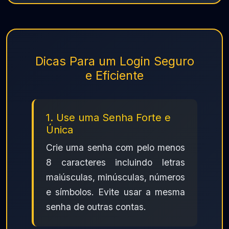
Dicas Para um Login Seguro
e Eficiente
1. Use uma Senha Forte e
Única
Crie uma senha com pelo menos
8 caracteres incluindo letras
maiúsculas, minúsculas, números
e símbolos. Evite usar a mesma
senha de outras contas.