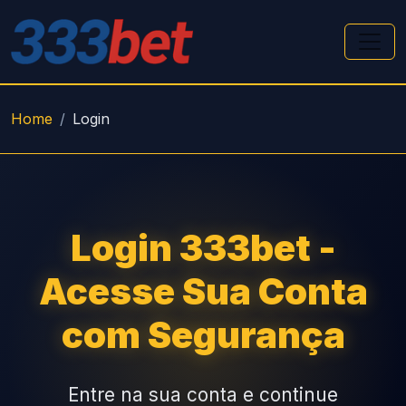
Home
Login
Login 333bet -
Acesse Sua Conta
com Segurança
Entre na sua conta e continue