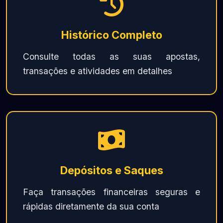
Histórico Completo
Consulte todas as suas apostas,
transações e atividades em detalhes
Depósitos e Saques
Faça transações financeiras seguras e
rápidas diretamente da sua conta